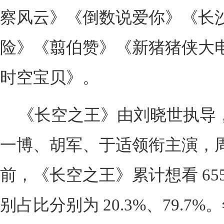
察风云》《倒数说爱你》《长
险》《翦伯赞》《新猪猪侠大
时空宝贝》。
《长空之王》由刘晓世执导
一博、胡军、于适领衔主演，
前，《长空之王》累计想看 655
别占比分别为 20.3%、79.7%