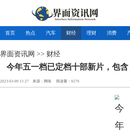
首页
热点
汽车
财经
理财
消费
界面资讯网
>>
财经
今年五一档已定档十部新片，包含
2023-03-09 15:27
来源：网络
阅读量：9270