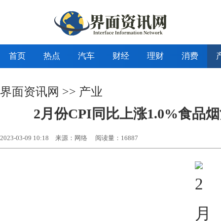
首页
热点
汽车
财经
理财
消费
界面资讯网
>>
产业
2月份CPI同比上涨1.0%食品
2023-03-09 10:18
来源：网络
阅读量：16887