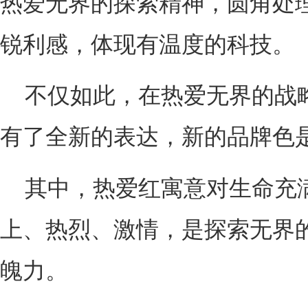
热爱无界的探索精神，圆角处
锐利感，体现有温度的科技。
不仅如此，在热爱无界的战
有了全新的表达，新的品牌色
其中，热爱红寓意对生命充
上、热烈、激情，是探索无界
魄力。