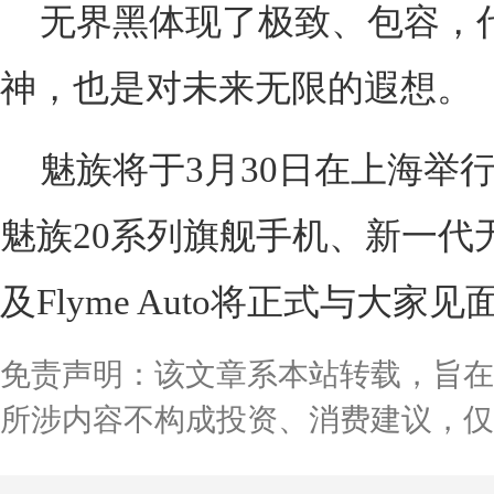
无界黑体现了极致、包容，
神，也是对未来无限的遐想。
魅族将于3月30日在上海举
魅族20系列旗舰手机、新一代无界
及Flyme Auto将正式与大家见
免责声明：该文章系本站转载，旨在
所涉内容不构成投资、消费建议，仅