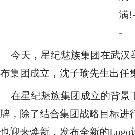
今天，星纪魅族集团在武汉
布集团成立，沈子瑜先生出任集
在星纪魅族集团成立的背景
牌，除了结合集团战略目标进
也迎来焕新，发布全新的Log