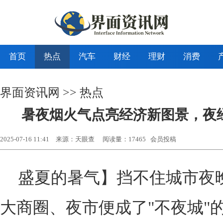
首页
热点
汽车
财经
理财
消费
界面资讯网
>>
热点
暑夜烟火气点亮经济新图景，夜
2025-07-16 11:41
来源：天眼查
阅读量：17465 会员投稿
盛夏的暑气】挡不住城市夜
大商圈、夜市便成了"不夜城"