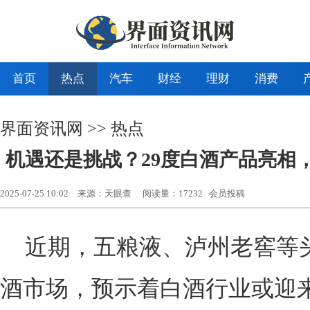
首页
热点
汽车
财经
理财
消费
界面资讯网
>>
热点
机遇还是挑战？29度白酒产品亮相
2025-07-25 10:02
来源：天眼查
阅读量：17232 会员投稿
近期，五粮液、泸州老窖等
酒市场，预示着白酒行业或迎来