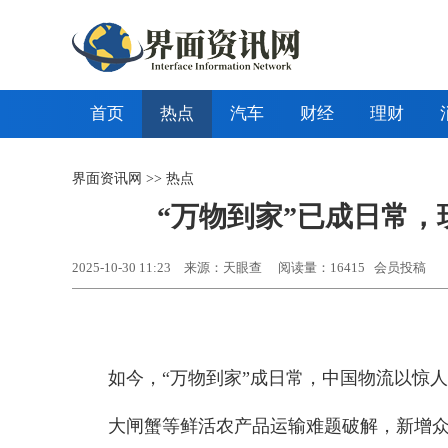
首页
热点
汽车
财经
理财
界面资讯网
>>
热点
“万物到家”已成日常，
2025-10-30 11:23
来源：天眼查
阅读量：16415 会员投稿
如今，“万物到家”成日常，中国物流以惊
大闸蟹等鲜活农产品运输难题破解，新增