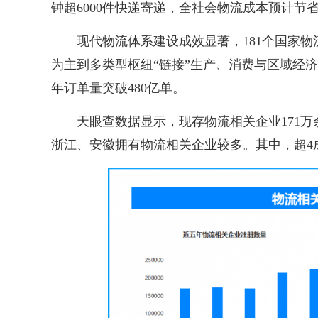
钟超6000件快递寄递，全社会物流成本预计节
现代物流体系建设成效显著，181个国家
为主到多类型枢纽“链接”生产、消费与区域经
年订单量突破480亿单。
天眼查数据显示，现存物流相关企业171
浙江、安徽拥有物流相关企业较多。其中，超4