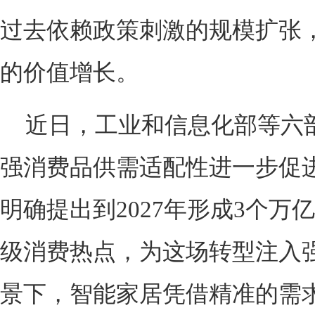
过去依赖政策刺激的规模扩张
的价值增长。
近日，工业和信息化部等六
强消费品供需适配性进一步促
明确提出到2027年形成3个万
级消费热点，为这场转型注入
景下，智能家居凭借精准的需