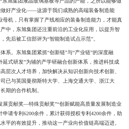
。“东旭集团液晶玻璃基板等产品的产能，之所以能够做
能做好产业化——这源于我们成熟的高端装备制造能
业母机，只有掌握了产线相应的装备制造能力，才能真
生产中，东旭集团还注重前沿的工业化应用，以提升智
，先后被工信部评为“智能制造试点示范”。
体系。东旭集团紧抓“创新链”与“产业链”的深度融
外延式研发”为辅的产学研融合创新体系，推进科技成
的高层次人才培养，加快解决从知识创新向技术创新、
公司已与英国曼彻斯特大学、上海交通大学、浙江大
了长期的合作机制。
发展贡献奖—特殊贡献奖”“创新赋能高质量发展制造业
计申请专利6200余件，累计获得授权专利4200余件，助
化水平的有效提升，推动这一产业向价值链高端迈进。