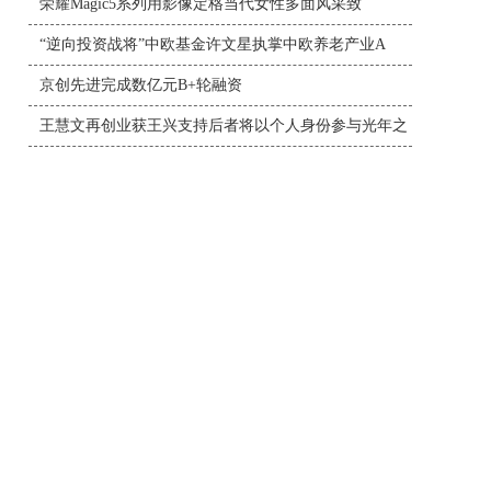
荣耀Magic5系列用影像定格当代女性多面风采致
“逆向投资战将”中欧基金许文星执掌中欧养老产业A
京创先进完成数亿元B+轮融资
王慧文再创业获王兴支持后者将以个人身份参与光年之