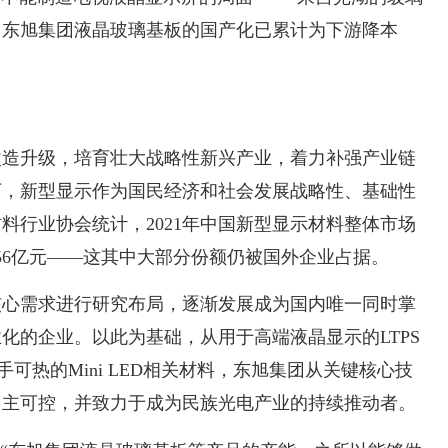
，东旭集团液晶玻璃基板的国产化已累计为下游降本
。
改造升级，培育壮大战略性新兴产业，着力补强产业链
下，新型显示作为国民经济和社会发展战略性、基础性
料行业协会统计，2021年中国新型显示材料整体市场
356亿元——这其中大部分份额仍被国外企业占据。
核心需求进行研究布局，逐渐发展成为国内唯一同时掌
化的企业。以此为基础，从用于高端液晶显示的LTPS
可热的Mini LED相关材料，东旭集团从关键核心技
自主可控，并致力于成为民族光电产业的持续推动者。