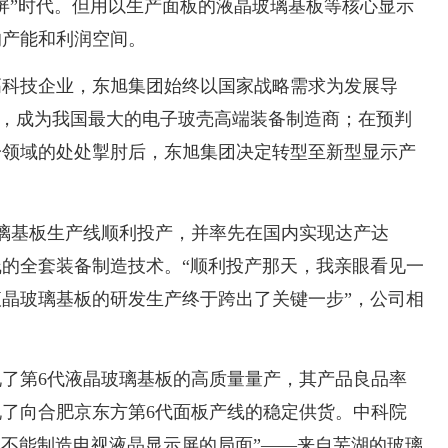
屏”时代。但用以生产面板的液晶玻璃基板等核心显示
的产能和利润空间。
高科技企业，东旭集团始终以国家战略需求为发展导
代”，成为我国最大的电子玻壳高端装备制造商；在预判
一领域的处处掣肘后，东旭集团决定转型至新型显示产
玻璃基板生产线顺利投产，并率先在国内实现达产达
的全套装备制造技术。“顺利投产那天，我亲眼看见一
晶玻璃基板的研发生产终于跨出了关键一步”，公司相
现了第6代液晶玻璃基板的高质量量产，其产品良品率
了向合肥京东方第6代面板产线的稳定供货。中科院
国不能制造电视液晶显示屏的局面”——来自芜湖的玻璃